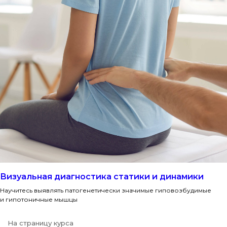
Визуальная диагностика статики и динамики
Научитесь выявлять патогенетически значимые гиповозбудимые
и гипотоничные мышцы
На страницу курса