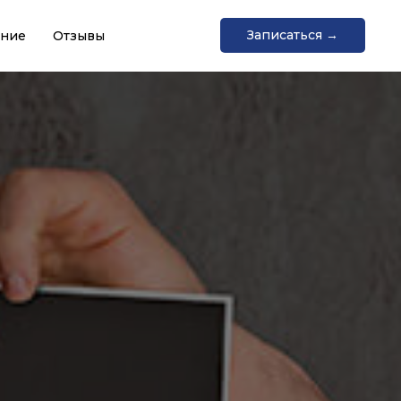
Записаться →
ание
Отзывы