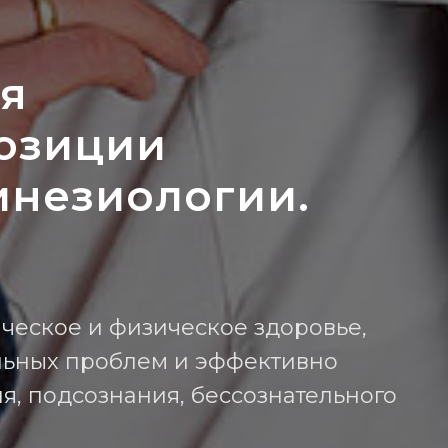
я
позиции
инезиологии.
ческое и физическое здоровье,
льных проблем и эффективно
ия, подсознания, бессознательного