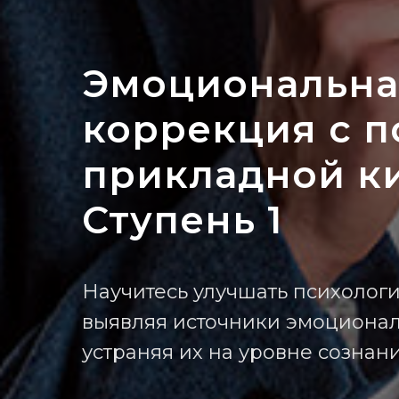
Эмоциональна
коррекция с 
прикладной к
Ступень 1
Научитесь улучшать психологи
выявляя источники эмоциона
устраняя их на уровне сознан