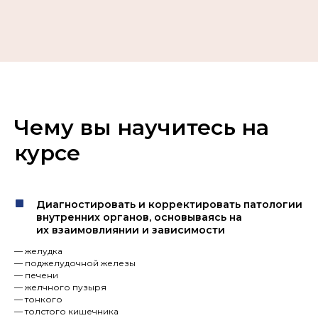
Чему вы научитесь на
курсе
Диагностировать и корректировать патологии
внутренних органов, основываясь на
их взаимовлиянии и зависимости
— желудка
— поджелудочной железы
— печени
— желчного пузыря
— тонкого
— толстого кишечника