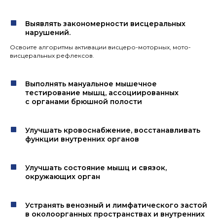
Выявлять закономерности висцеральных
нарушений.
Освоите алгоритмы активации висцеро-моторных, мото-
висцеральных рефлексов.
Выполнять мануальное мышечное
тестирование мышц, ассоциированных
с органами брюшной полости
Улучшать кровоснабжение, восстанавливать
функции внутренних органов
Улучшать состояние мышц и связок,
окружающих орган
Устранять венозный и лимфатического застой
в околоорганных пространствах и внутренних