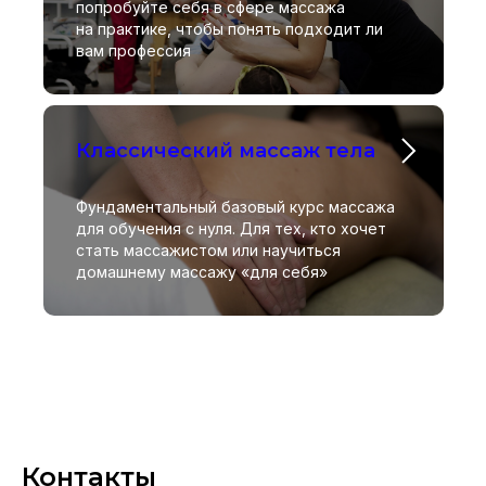
попробуйте себя в сфере массажа
на практике, чтобы понять подходит ли
вам профессия
Классический массаж тела
Фундаментальный базовый курс массажа
для обучения с нуля. Для тех, кто хочет
стать массажистом или научиться
домашнему массажу «для себя»
Контакты