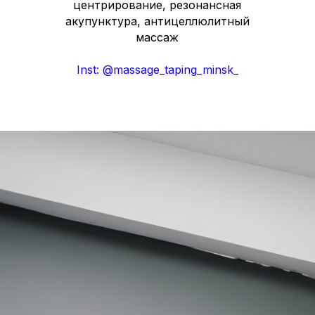
центрирование, резонансная
акупунктура, антицеллюлитный
массаж
Inst: @massage_taping_minsk_