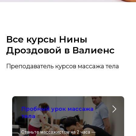
Все курсы Нины
Дроздовой в Валиенс
Преподаватель курсов массажа тела
Пробный урок массажа
тела
Станьте массажистом на 2 часа —