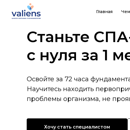
Главная
Чем
Станьте СПА
с нуля за 1 
Освойте за 72 часа фундамен
Научитесь находить первопри
проблемы организма, не про
Хочу стать специалистом