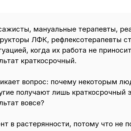
ажисты, мануальные терапевты, реа
рукторы ЛФК, рефлексотерапевты с
туацией, когда их работа не приноси
льтат краткосрочный.
икает вопрос: почему некоторым лю
угие получают лишь краткосрочный э
льтат вовсе?
нт в растерянности, потому что не п