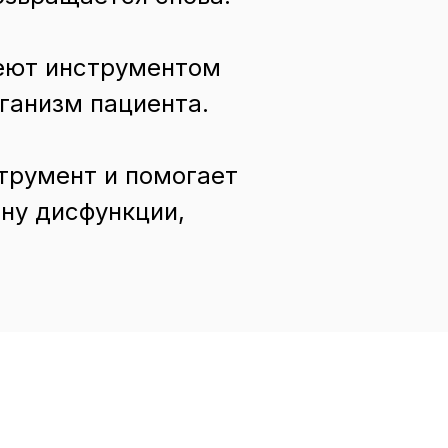
деют инструментом
рганизм пациента.
трумент и помогает
ну дисфункции,