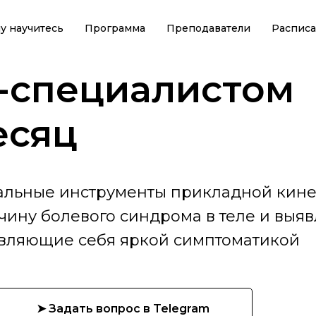
у научитесь
Программа
Преподаватели
Распис
-специалистом
месяц
тальные инструменты прикладной кине
чину болевого синдрома в теле и выяв
являющие себя яркой симптоматикой
➤ Задать вопрос в Telegram