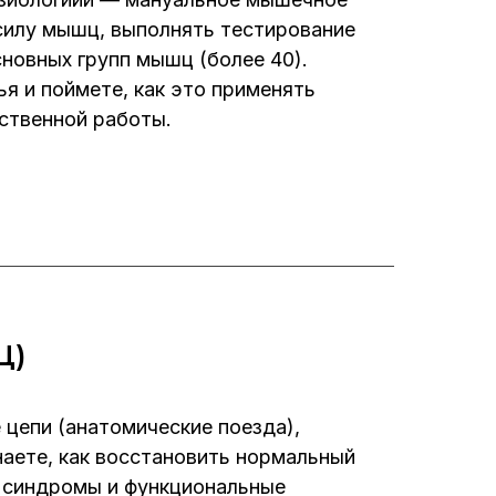
 силу мышц, выполнять тестирование
сновных групп мышц (более 40).
я и поймете, как это применять
бственной работы.
Ц)
 цепи (анатомические поезда),
наете, как восстановить нормальный
 синдромы и функциональные