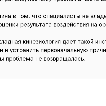
ина в том, что специалисты не вла
оценки результата воздействия на о
ладная кинезиология дает такой инс
и и устранить первоначальную причи
ы проблема не возвращалась.