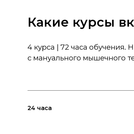
Какие курсы вк
4 курса | 72 часа обучения. 
с мануального мышечного т
24 часа