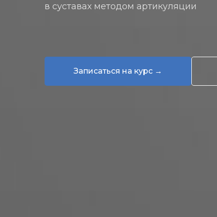
в суставах методом артикуляции
Записаться на курс →