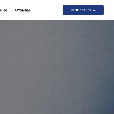
Записаться →
ание
Отзывы