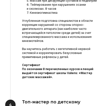
5. Массаж при дисфункции суставов в педиатрии
6. Тейпирование при нарушениях осанки
и сколиозах. 8 часов
7. Кинезиогимнастика
Углубленная подготовка специалистов в области
коррекции нарушений со стороны опорно-
двигательного аппарата (как наиболее часто
встречающейся патологии среди детей) за счет
специализированного массажа и использования
кинезиотейпов.
Вы научитесь работать с вегетативной нервной
системой и корректировать безусловные
примитивные рефлексы у детей.
Сертификат
По окончании 8 перечисленных курсов и лекций
выдаётся сертификат школы Valiens: «Мастер
детских массажей».
Топ-мастер по детскому