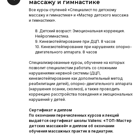
массажу и гимнастике
Все курсы ступеней «Специалист по детскому
массажу и гимнастике» и «Мастер детского массажа
и гимнастики».
8. Детский возраст: Эмоциональная коррекция.
Нейрогимнастика.
9. Кинезиотейпирование при ДЦП. 8 часов
10. Кинезиотейпирование при нарушениях опорно-
двигательного аппарата. 8 часов
Специализированные курсы, обучение на которых
позволит специалистам работать со сложными
нарушениями нервной системы (ДЦП,
кинезиотейпирование как дополнительный метод
реабилитации детей), опорно-двигательного аппарата
(нарушения осанки, сколиоз), а также проводить
коррекцию расстройства поведения и эмоциональных
нарушений у детей.
Сертификат и диплом
По окончании перечисленных курсов и лекций
выдаётся сертификат школы Valiens: «ТОП-Мастер
детских массажей» и диплом об окончании
обучения массажных практик в педиатрии.