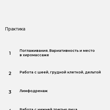
Практика
Поглаживания. Вариативность и место
в хиромассаже
Работа с шеей, грудной клеткой, дельтой
Лимфодренаж
Работа с нижней третью лица