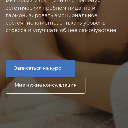
мышцами и фасцией для решения
эстетических проблем лица, но и
гармонизировать эмоциональное
состояние клиента, снижать уровень
стресса и улучшать общее самочувствие
Записаться на курс →
Мне нужна консультация