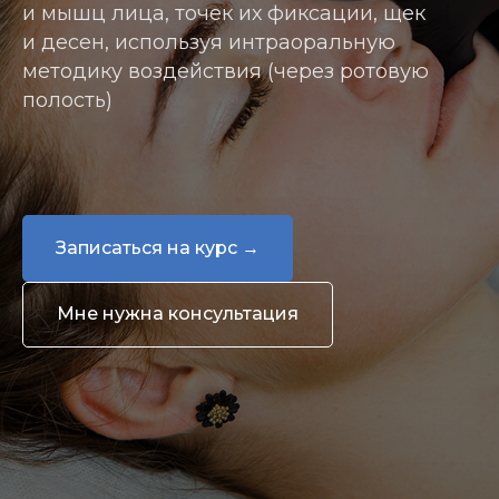
и мышц лица, точек их фиксации, щек
и десен, используя интраоральную
методику воздействия (через ротовую
полость)
Записаться на курс →
Мне нужна консультация