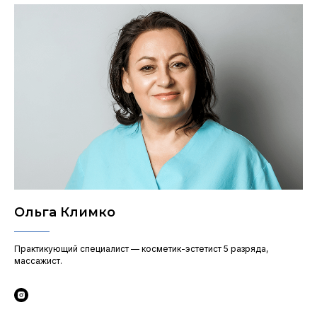
Ольга Климко
Практикующий специалист — косметик-эстетист 5 разряда,
массажист.