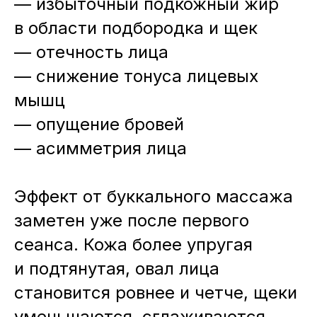
— избыточный подкожный жир
в области подбородка и щек
— отечность лица
— снижение тонуса лицевых
мышц
— опущение бровей
— асимметрия лица
Эффект от буккального массажа
заметен уже после первого
сеанса. Кожа более упругая
и подтянутая, овал лица
становится ровнее и четче, щеки
уменьшаются, сглаживаются